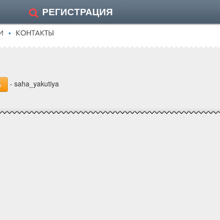
РЕГИСТРАЦИЯ
- saha_yakutiya
е