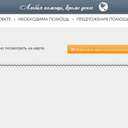
о посмотреть на карте.
Изменить местосположени