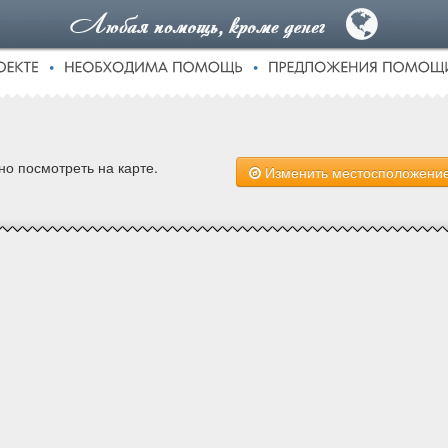
о посмотреть на карте.
Изменить местосположени