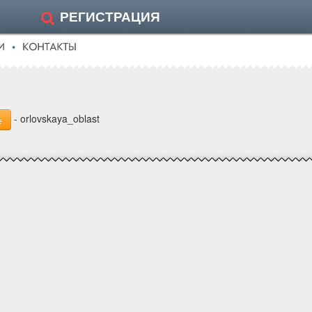
РЕГИСТРАЦИЯ
- orlovskaya_oblast
е