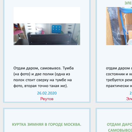
Реутов
Эл