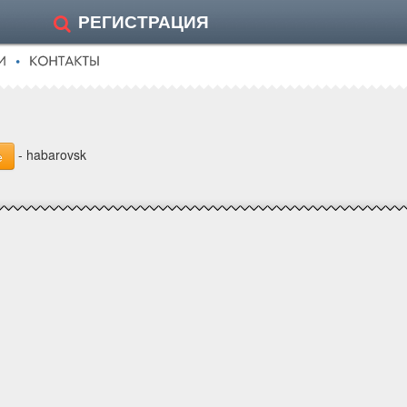
РЕГИСТРАЦИЯ
- habarovsk
е