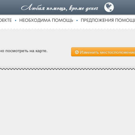
о посмотреть на карте.
Изменить местосположени