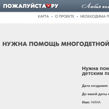
Нужна пом
детским п
Дата создания:
До какой даты
Имя:
НИНА