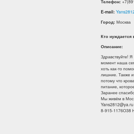
Телефон:
+7(891
E-mail:
Yans281
Город:
Москва
Кто нуждается
Описание:
Здравствуйте! Я
момент наша сем
хоть как-то пом
лишние. Также и
потому что кров
питание, которо
Заранее спасибо
Мы живём в Мос
Yans2812@ya.ru
8-915-1176О38 